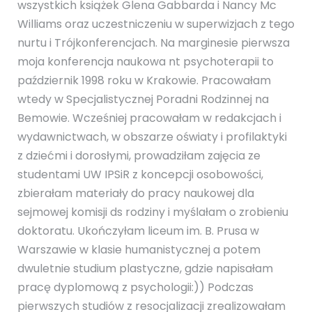
wszystkich książek Glena Gabbarda i Nancy Mc
Williams oraz uczestniczeniu w superwizjach z tego
nurtu i Trójkonferencjach. Na marginesie pierwsza
moja konferencja naukowa nt psychoterapii to
październik 1998 roku w Krakowie. Pracowałam
wtedy w Specjalistycznej Poradni Rodzinnej na
Bemowie. Wcześniej pracowałam w redakcjach i
wydawnictwach, w obszarze oświaty i profilaktyki
z dziećmi i dorosłymi, prowadziłam zajęcia ze
studentami UW IPSiR z koncepcji osobowości,
zbierałam materiały do pracy naukowej dla
sejmowej komisji ds rodziny i myślałam o zrobieniu
doktoratu. Ukończyłam liceum im. B. Prusa w
Warszawie w klasie humanistycznej a potem
dwuletnie studium plastyczne, gdzie napisałam
pracę dyplomową z psychologii:)) Podczas
pierwszych studiów z resocjalizacji zrealizowałam