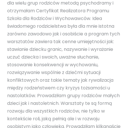
dla wielu grup rodziców metodą psychodramy i
otrzymałam Certyfikat Realizatora Programu
Szkoła dla Rodziców i Wychowawców. Idea
świadomego rodzicielstwa była dla mnie istotna
zarówno zawodowo jak i osobiście a program tych
warsztatów zawiera tak cenne umiejętności jak:
stawianie dziecku granic, nazywanie i wyrażanie
uczuć dziecka i swoich, uważne słuchanie,
stosowanie konsekwencji w wychowaniu,
rozwiązywanie wspólnie z dziećmi sytuacji
konfliktowych oraz takie tematy jak rywalizacja
między rodzeństwem czy kryzys tożsamości u
nastolatków. Prowadziłam grupy rodziców małych
dzieci jak i nastoletnich. Warsztaty te są formą
rozwoju dla wszystkich rodziców, nie tylko w
kontekście roli, jaką pełnią ale i w rozwoju
osobistym jako człowieka. Prowadziłam kilkanaście