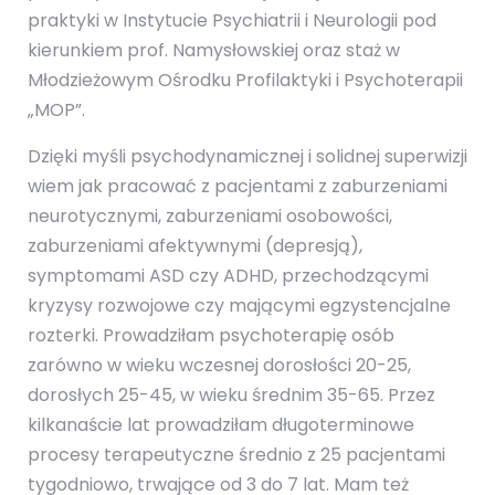
praktyki w Instytucie Psychiatrii i Neurologii pod
kierunkiem prof. Namysłowskiej oraz staż w
Młodzieżowym Ośrodku Profilaktyki i Psychoterapii
„MOP”.
Dzięki myśli psychodynamicznej i solidnej superwizji
wiem jak pracować z pacjentami z zaburzeniami
neurotycznymi, zaburzeniami osobowości,
zaburzeniami afektywnymi (depresją),
symptomami ASD czy ADHD, przechodzącymi
kryzysy rozwojowe czy mającymi egzystencjalne
rozterki. Prowadziłam psychoterapię osób
zarówno w wieku wczesnej dorosłości 20-25,
dorosłych 25-45, w wieku średnim 35-65. Przez
kilkanaście lat prowadziłam długoterminowe
procesy terapeutyczne średnio z 25 pacjentami
tygodniowo, trwające od 3 do 7 lat. Mam też