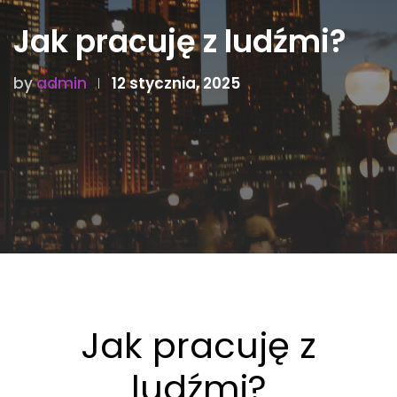
Jak pracuję z ludźmi?
by
admin
12 stycznia, 2025
Jak pracuję z
ludźmi?