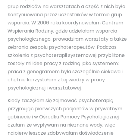
grup rodziców na warsztatach a część z nich była
kontynuowana przez uczestników w formie grup
wsparcia. W 2006 roku koordynowałam Centrum
Wspierania Rodziny, gdzie udzielałam wsparcia
psychologicznego, prowadziłam warsztaty a także
zebrania zespołu psychoterapeutów. Podczas
szkolenia z psychoterapii systemowej przybliżone
zostały mi idee pracy z rodziną jako systemem:
praca z genogramem była szczególnie ciekawa i
chętnie korzystałam z tej wiedzy w pracy
psychologicznej i warsztatowej.
Kiedy zaczęłam się zajmować psychoterapią
przyjmując pierwszych pacjentów w prywatnym
gabinecie i w Ośrodku Pomocy Psychologicznej
czułam, że wypływam na nieznane wody, więc
najpierw jeszcze zdobywałam doświadczenie