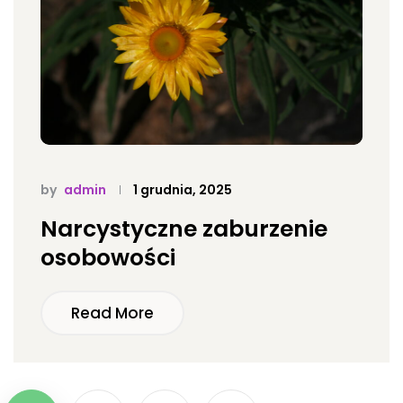
by
admin
1 grudnia, 2025
Narcystyczne zaburzenie
osobowości
Read More