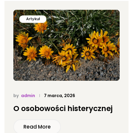
Artykuł
by
admin
7 marca, 2026
O osobowości histerycznej
Read More