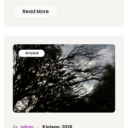
Read More
Artykuł
by
admin
8 lutego, 2026