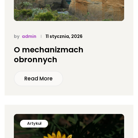
by
admin
11 stycznia, 2026
O mechanizmach
obronnych
Read More
Artykuł