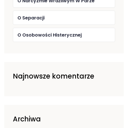
O Narcyzmie Wrażliwym W Parze
O Separacji
O Osobowości Histerycznej
Najnowsze komentarze
Archiwa