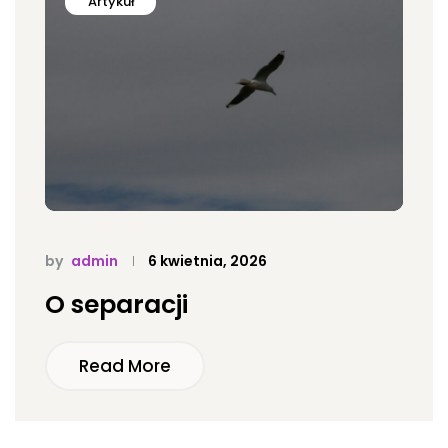
Artykuł
by
admin
6 kwietnia, 2026
O separacji
Read More