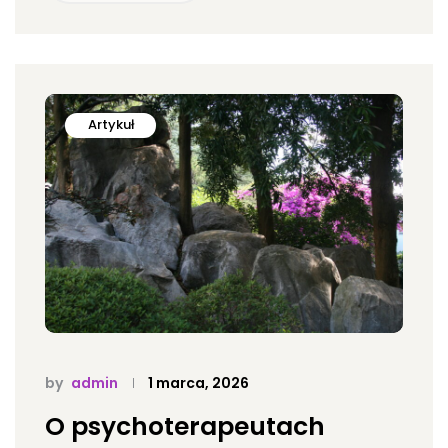
Artykuł
by
admin
1 marca, 2026
O psychoterapeutach