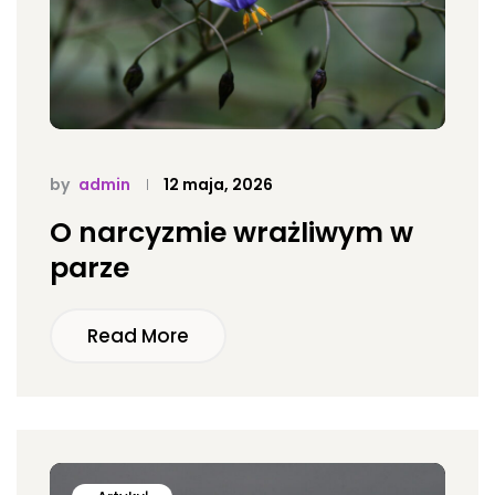
by
admin
12 maja, 2026
O narcyzmie wrażliwym w
parze
Read More